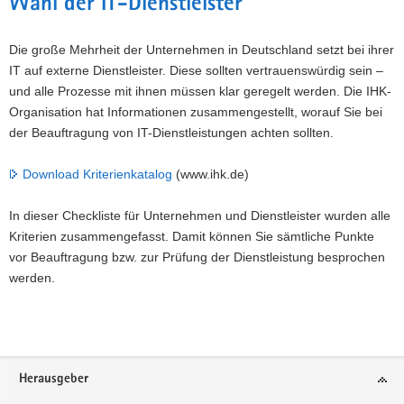
Wahl der IT-Dienstleister
Die große Mehrheit der Unternehmen in Deutschland setzt bei ihrer
IT auf externe Dienstleister. Diese sollten vertrauenswürdig sein –
und alle Prozesse mit ihnen müssen klar geregelt werden. Die IHK-
Organisation hat Informationen zusammengestellt, worauf Sie bei
der Beauftragung von IT-Dienstleistungen achten sollten.
Download Kriterienkatalog
(www.ihk.de)
In dieser Checkliste für Unternehmen und Dienstleister wurden alle
Kriterien zusammengefasst. Damit können Sie sämtliche Punkte
vor Beauftragung bzw. zur Prüfung der Dienstleistung besprochen
werden.
Footer-
Herausgeber
Bereich