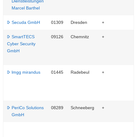
Dienstleistungen
Marcel Barthel
Secuda GmbH
01309
Dresden
+
SmartTECS
09126
Chemnitz
+
Cyber Security
GmbH
lmgg mirandus
01445
Radebeul
+
PeriCo Solutions
08289
Schneeberg
+
GmbH