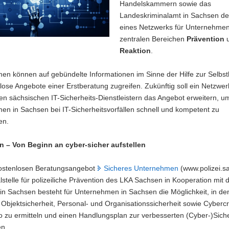
Handelskammern sowie das
Landeskriminalamt in Sachsen d
eines Netzwerks für Unternehmen
zentralen Bereichen
Prävention
Reaktion
.
n können auf gebündelte Informationen im Sinne der Hilfe zur Selbsth
lose Angebote einer Erstberatung zugreifen. Zukünftig soll ein Netzwer
rten sächsischen IT-Sicherheits-Dienstleistern das Angebot erweitern, u
n in Sachsen bei IT-Sicherheitsvorfällen schnell und kompetent zu
en.
n – Von Beginn an cyber-sicher aufstellen
ostenlosen Beratungsangebot
Sicheres Unternehmen
(www.polizei.s
lstelle für polizeiliche Prävention des LKA Sachsen in Kooperation mit 
n Sachsen besteht für Unternehmen in Sachsen die Möglichkeit, in de
Objektsicherheit, Personal- und Organisationssicherheit sowie Cyberc
 zu ermitteln und einen Handlungsplan zur verbesserten (Cyber-)Siche
en.