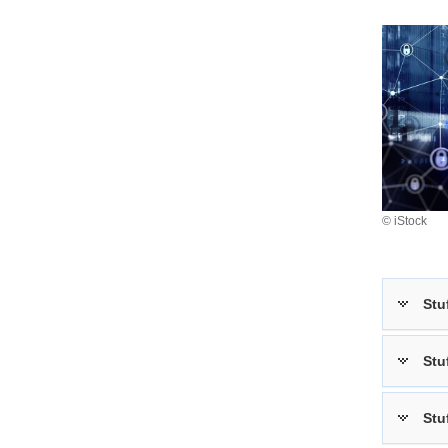
© iStock
Stu
Stu
Stu