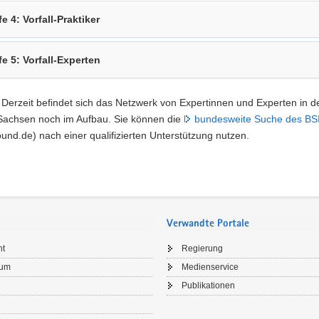
fe 4: Vorfall-Praktiker
fe 5: Vorfall-Experten
Derzeit befindet sich das Netzwerk von Expertinnen und Experten in d
n Sachsen noch im Aufbau. Sie können die
bundesweite Suche des BS
und.de) nach einer qualifizierten Unterstützung nutzen.
Verwandte Portale
ht
Regierung
sum
Medienservice
Publikationen