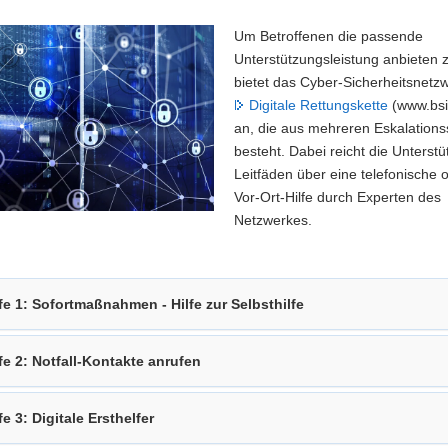
Um Betroffenen die passende
Unterstützungsleistung anbieten 
bietet das Cyber-Sicherheitsnetz
Digitale Rettungskette
(www.bsi
an, die aus mehreren Eskalations
besteht. Dabei reicht die Unterst
Leitfäden über eine telefonische 
Vor-Ort-Hilfe durch Experten des
Netzwerkes.
fe 1: Sofortmaßnahmen - Hilfe zur Selbsthilfe
fe 2: Notfall-Kontakte anrufen
fe 3: Digitale Ersthelfer