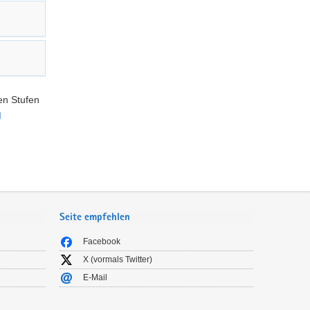
en Stufen
I
Seite empfehlen
Facebook
X (vormals Twitter)
E-Mail