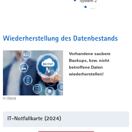
System 2
....
Wiederherstellung des Datenbestands
Vorhandene saubere
Backups, bzw. nicht
betroffene Daten
wiederherstellen!
© iStock
Weitere
IT-Notfallkarte (2024)
Information