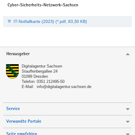
Cyber-Sicherheits-Netzwerk-Sachsen
IT-Notfallkarte (2023) (*.pdf, 83,30 KB)
Footer-
Herausgeber
Bereich
Digitalagentur Sachsen
Stauffenbergallee 24
01099
Dresden
Telefon:
0351 212495-50
E-Mail:
info@digitalagentur.sachsen.de
Service
Verwandte Portale
Seite empfehlen