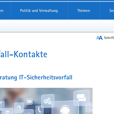
reifende
en
Politik und Verwaltung
Themen
Se
Schrif
all-Kontakte
t
ratung IT-Sicherheitsvorfall