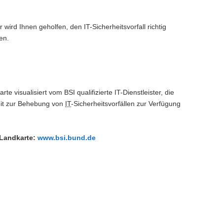
wird Ihnen geholfen, den IT-Sicherheitsvorfall richtig
en.
rte visualisiert vom BSI qualifizierte IT-Dienstleister, die
it zur Behebung von
IT
-Sicherheitsvorfällen zur Verfügung
 Landkarte:
www.bsi.bund.de