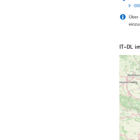
08
Über 
einzu
IT-DL i