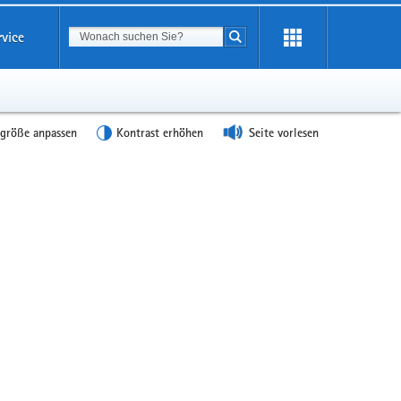
Suchbegriff
rvice
Suche starten
tgröße anpassen
Kontrast erhöhen
Seite vorlesen