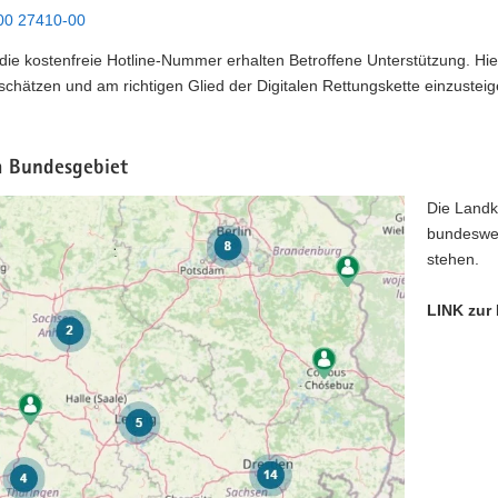
00 27410-00
die kostenfreie Hotline-Nummer erhalten Betroffene Unterstützung. Hier 
schätzen und am richtigen Glied der Digitalen Rettungskette einzusteig
m Bundesgebiet
Die Landka
bundeswe
stehen.
LINK zur