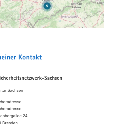
meiner Kontakt
icherheitsnetzwerk-Sachsen
entur Sachsen
heradresse:
heradresse:
fenbergallee 24
9 Dresden